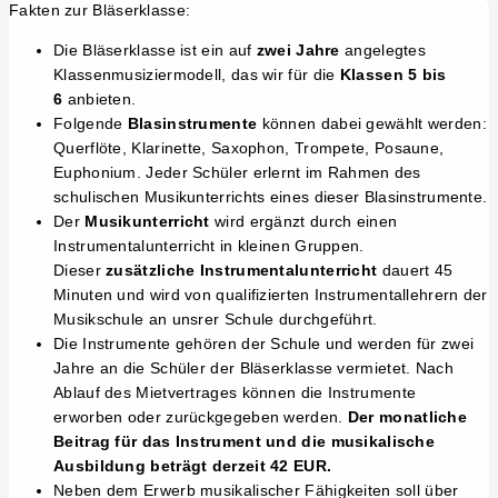
Fakten zur Bläserklasse:
Die Bläserklasse ist ein auf
zwei Jahre
angelegtes
Klassenmusiziermodell, das wir für die
Klassen 5 bis
6
anbieten.
Folgende
Blasinstrumente
können dabei gewählt werden:
Querflöte, Klarinette, Saxophon, Trompete, Posaune,
Euphonium. Jeder Schüler erlernt im Rahmen des
schulischen Musikunterrichts eines dieser Blasinstrumente.
Der
Musikunterricht
wird ergänzt durch einen
Instrumentalunterricht in kleinen Gruppen.
Dieser
zusätzliche Instrumentalunterricht
dauert 45
Minuten und wird von qualifizierten Instrumentallehrern der
Musikschule an unsrer Schule durchgeführt.
Die Instrumente gehören der Schule und werden für zwei
Jahre an die Schüler der Bläserklasse vermietet. Nach
Ablauf des Mietvertrages können die Instrumente
erworben oder zurückgegeben werden.
Der monatliche
Beitrag für das Instrument und die musikalische
Ausbildung beträgt derzeit 42 EUR.
Neben dem Erwerb musikalischer Fähigkeiten soll über