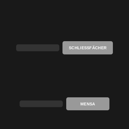
SCHLIESSFÄCHER
MENSA